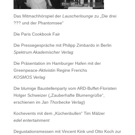
Das Mitmachhörspiel der
Lauscherlounge
zu „Die drei
??? und der Phantomsee“
Die Paris Cookbook Fair
Die Pressegespräche mit Philipp Zimbardo in Berlin
Spektrum Akademischer Verlag
Die Präsentation im Hamburger Hafen mit der
Greenpeace-Aktivistin Regine Frerichs
KOSMOS Verlag
Die blumige Baustellenparty vom ARD-Buffet-Floristen
Holger Schweizer („Zauberhafte Blumengrüße“,
erschienen im
Jan Thorbecke Verlag
)
Kochevents mit dem „Küchenbullen“ Tim Mälzer
edel entertainment
Degustationsmessen mit Vincent Kink und Otto Koch zur