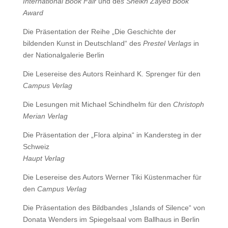
International Book Fair
und de
s Sheikh Zayed Book
Award
Die Präsentation der Reihe „Die Geschichte der
bildenden Kunst in Deutschland“ des
Prestel Verlags
in
der Nationalgalerie Berlin
Die Lesereise des Autors Reinhard K. Sprenger für den
Campus Verlag
Die Lesungen mit Michael Schindhelm für den
Christoph
Merian Verlag
Die Präsentation der „Flora alpina“ in Kandersteg in der
Schweiz
Haupt Verlag
Die Lesereise des Autors Werner Tiki Küstenmacher für
den
Campus Verlag
Die Präsentation des Bildbandes „Islands of Silence“ von
Donata Wenders im Spiegelsaal vom Ballhaus in Berlin