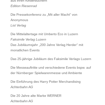
aus ihren Kinderbüchern
Edition Riesenrad
Die Pressekonferenz zu „Mit aller Macht“ von
Anonymous
List Verlag
Die Mittelaltertage mit Umberto Eco in Luzern
Faksimile Verlag Luzern
Das Jubiläumsjahr „200 Jahre Verlag Herder“ mit
monatlichen Events
Das 25-jährige Jubiläum des Faksimile Verlags Luzern
Die Messeauftritte und verschiedene Events bspw. auf
der Nürnberger Spielwarenmesse und Ambiente
Die Einführung des Harry Potter Merchandising
Achterbahn AG
Die 20 Jahre alte Marke WERNER
Achterbahn AG