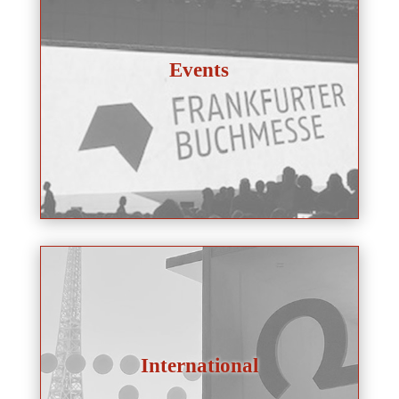
Events
International