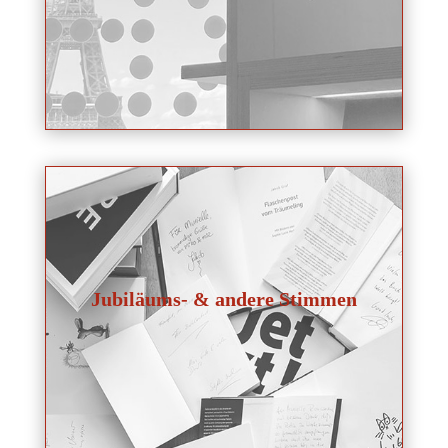
Jubiläums- & andere Stimmen