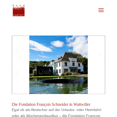
Die Fondation François Schneider in Wattwiller
Egal ob als Abstecher auf der Urlaubs- oder Heimfahrt
oder als Wochenendausflug – die Fondation François