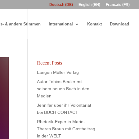
Deutsch (DE)
English (EN)
Francais (FR)
s- & andere Stimmen
International
Kontakt
Download
Recent Posts
Langen Müller Verlag
Autor Tobias Beuler mit
seinem neuen Buch in den
Medien
Jennifer über ihr Volontariat
bei BUCH CONTACT
Rhetorik-Expertin Marie-
Theres Braun mit Gastbeitrag
in der WELT