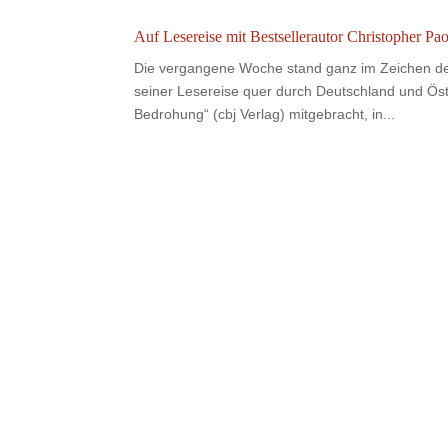
Auf Lesereise mit Bestsellerautor Christopher Pao
Die vergangene Woche stand ganz im Zeichen der 
seiner Lesereise quer durch Deutschland und Öst
Bedrohung“ (cbj Verlag) mitgebracht, in...