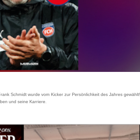
Frank Schmidt wurde vom Kicker zur Persönlichkeit des Jahres gewählt!
eben und seine Karriere.