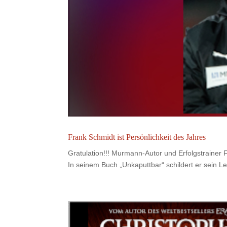
Frank Schmidt ist Persönlichkeit des Jahres
Gratulation!!! Murmann-Autor und Erfolgstrainer 
In seinem Buch „Unkaputtbar“ schildert er sein L