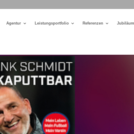
Agentur
Leistungsportfolio
Referenzen
Jubiläum