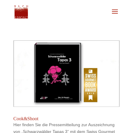
Cook&Shoot
Hier finden Sie die Pressemitteilung zur Auszeichnung
von „Schwarzwälder Tapas 3“ mit dem Swiss Gourmet