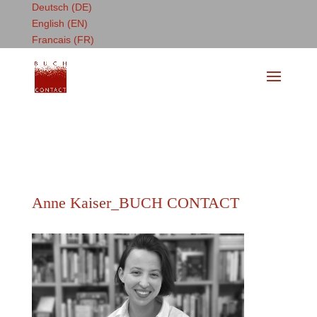
Deutsch (DE)
English (EN)
Francais (FR)
Anne Kaiser_BUCH CONTACT