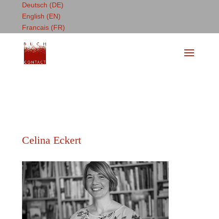
Deutsch (DE)
English (EN)
Francais (FR)
Celina Eckert