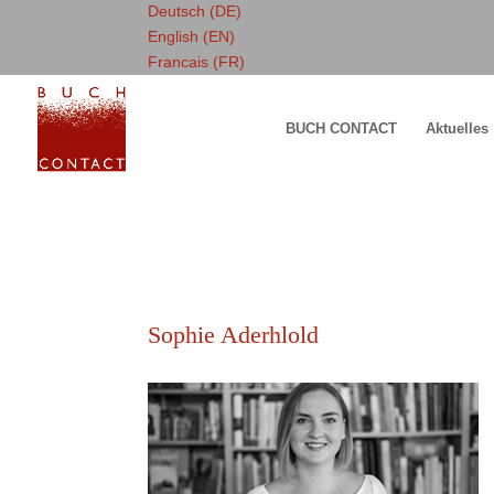
Deutsch (DE)
English (EN)
Francais (FR)
BUCH CONTACT
Aktuelles
Sophie Aderhlold