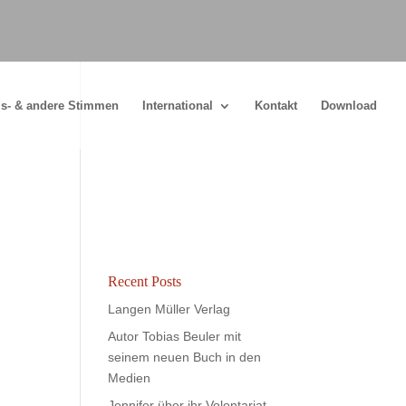
s- & andere Stimmen
International
Kontakt
Download
Recent Posts
Langen Müller Verlag
Autor Tobias Beuler mit
seinem neuen Buch in den
Medien
Jennifer über ihr Volontariat