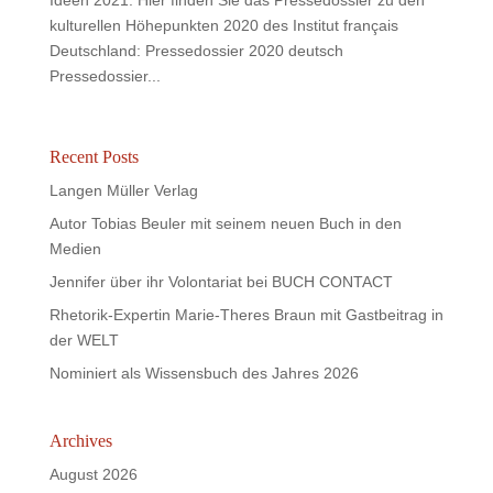
Ideen 2021. Hier finden Sie das Pressedossier zu den
kulturellen Höhepunkten 2020 des Institut français
Deutschland: Pressedossier 2020 deutsch
Pressedossier...
Recent Posts
Langen Müller Verlag
Autor Tobias Beuler mit seinem neuen Buch in den
Medien
Jennifer über ihr Volontariat bei BUCH CONTACT
Rhetorik-Expertin Marie-Theres Braun mit Gastbeitrag in
der WELT
Nominiert als Wissensbuch des Jahres 2026
Archives
August 2026