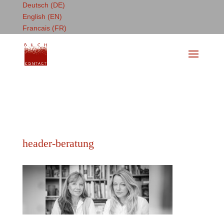
Deutsch (DE)
English (EN)
Francais (FR)
header-beratung