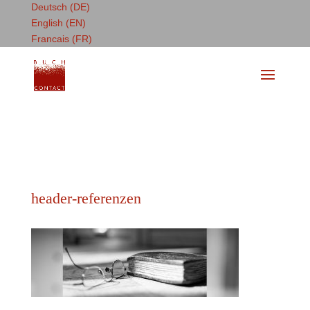
Deutsch (DE)
English (EN)
Francais (FR)
header-referenzen