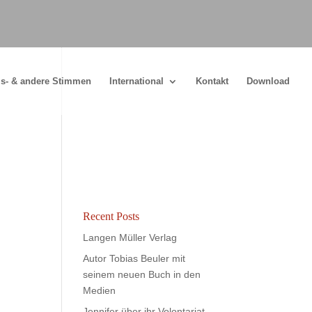
s- & andere Stimmen
International
Kontakt
Download
Recent Posts
Langen Müller Verlag
Autor Tobias Beuler mit
seinem neuen Buch in den
Medien
Jennifer über ihr Volontariat