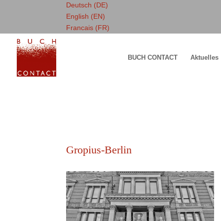
Deutsch (DE)
English (EN)
Francais (FR)
BUCH CONTACT
Aktuelles
Gropius-Berlin