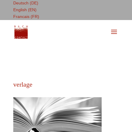
Deutsch (DE)
English (EN)
Francais (FR)
verlage