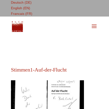
Deutsch (DE)
English (EN)
Francais (FR)
Stimmen1-Auf-der-Flucht