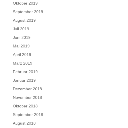
Oktober 2019
September 2019
August 2019
Juli 2019
Juni 2019
Mai 2019
April 2019
März 2019
Februar 2019
Januar 2019
Dezember 2018
November 2018
Oktober 2018
September 2018
August 2018