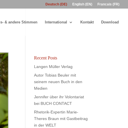
Deutsch (DE)
English (EN)
Francais (FR)
s- & andere Stimmen
International
Kontakt
Download
Recent Posts
Langen Müller Verlag
Autor Tobias Beuler mit
seinem neuen Buch in den
Medien
Jennifer über ihr Volontariat
bei BUCH CONTACT
Rhetorik-Expertin Marie-
Theres Braun mit Gastbeitrag
in der WELT