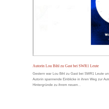
Autorin Lou Bihl zu Gast bei SWR1 Leute
Gestern war Lou Bihl zu Gast bei SWR1 Leute unt
Autorin spannende Einblicke in ihren Weg zur Auto
Hintergründe zu ihrem neuen...