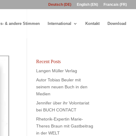
Deutsch (DE)
English (EN)
Francais (FR)
s- & andere Stimmen
International
Kontakt
Download
Recent Posts
Langen Müller Verlag
Autor Tobias Beuler mit
seinem neuen Buch in den
Medien
Jennifer über ihr Volontariat
bei BUCH CONTACT
Rhetorik-Expertin Marie-
Theres Braun mit Gastbeitrag
in der WELT