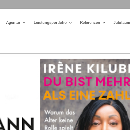
Agentur
Leistungsportfolio
Referenzen
Jubiläum