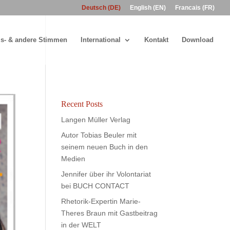
Deutsch (DE)
English (EN)
Francais (FR)
s- & andere Stimmen
International
Kontakt
Download
Recent Posts
Langen Müller Verlag
Autor Tobias Beuler mit
seinem neuen Buch in den
Medien
Jennifer über ihr Volontariat
bei BUCH CONTACT
Rhetorik-Expertin Marie-
Theres Braun mit Gastbeitrag
in der WELT