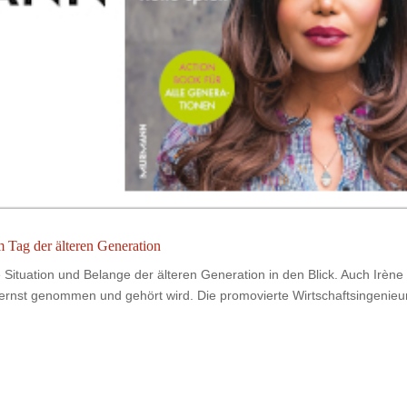
m Tag der älteren Generation
 Situation und Belange der älteren Generation in den Blick. Auch Irène
n ernst genommen und gehört wird. Die promovierte Wirtschaftsingenieur