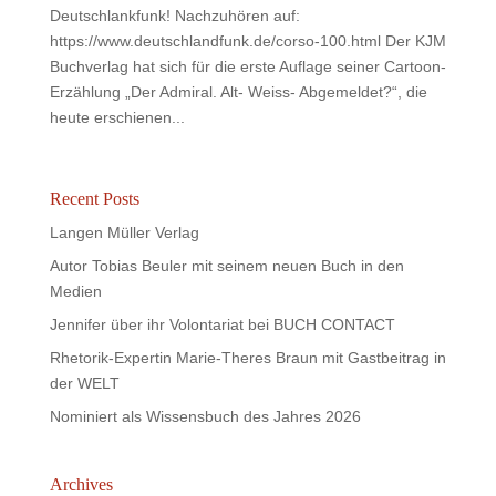
Deutschlankfunk! Nachzuhören auf:
https://www.deutschlandfunk.de/corso-100.html Der KJM
Buchverlag hat sich für die erste Auflage seiner Cartoon-
Erzählung „Der Admiral. Alt- Weiss- Abgemeldet?“, die
heute erschienen...
Recent Posts
Langen Müller Verlag
Autor Tobias Beuler mit seinem neuen Buch in den
Medien
Jennifer über ihr Volontariat bei BUCH CONTACT
Rhetorik-Expertin Marie-Theres Braun mit Gastbeitrag in
der WELT
Nominiert als Wissensbuch des Jahres 2026
Archives