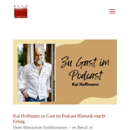
Kai Hoffmann zu Gast im Podcast Rhetorik macht
Erfolg
Viele Menschen funktionieren – im Beruf, in