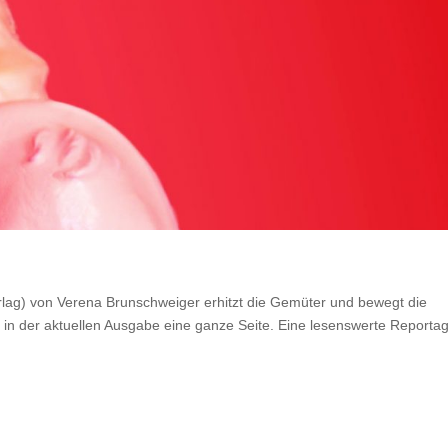
erlag) von Verena Brunschweiger erhitzt die Gemüter und bewegt die
 in der aktuellen Ausgabe eine ganze Seite. Eine lesenswerte Reporta