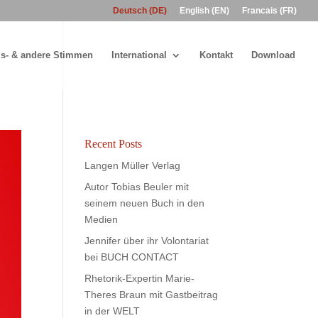
Deutsch (DE)
English (EN)
Francais (FR)
s- & andere Stimmen
International
Kontakt
Download
Recent Posts
Langen Müller Verlag
Autor Tobias Beuler mit
seinem neuen Buch in den
Medien
Jennifer über ihr Volontariat
bei BUCH CONTACT
Rhetorik-Expertin Marie-
Theres Braun mit Gastbeitrag
in der WELT