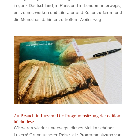
in ganz Deutschland, in Paris und in London unterwegs,
um zu netzwerken und Literatur und Kultur zu feiern und
die Menschen dahinter zu treffen. Weiter weg...
Zu Besuch in Luzern: Die Programmsitzung der edition
bücherlese
Wir waren wieder unterwegs, dieses Mal im schönen
Luzern! Grund unserer Reise: die Programmsitzung von