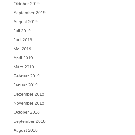
Oktober 2019
September 2019
August 2019
Juli 2019
Juni 2019
Mai 2019
April 2019
März 2019
Februar 2019
Januar 2019
Dezember 2018
November 2018
Oktober 2018
September 2018
August 2018