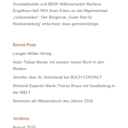
Sozialaktivistin und BASF-Millionenerbin Marlene
Engelhorn ließ 90% ihres Erbes an die Allgemeinheit
„rückverteilen“. Der Bürgerrat „Guter Rat für
Rückverteilung“ entschied, dass gemeinnützige...
Recent Posts
Langen Müller Verlag
Autor Tobias Beuler mit seinem neuen Buch in den
Medien
Jennifer über ihr Volontariat bei BUCH CONTACT
Rhetorik-Expertin Marie-Theres Braun mit Gastbeitrag in
der WELT
Nominiert als Wissensbuch des Jahres 2026
Archives
August 2026