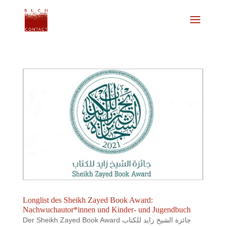
Longlist des Sheikh Zayed Book Award:
Nachwuchautor*innen und Kinder- und Jugendbuch
Der Sheikh Zayed Book Award جائزة الشيخ زايد للكتاب