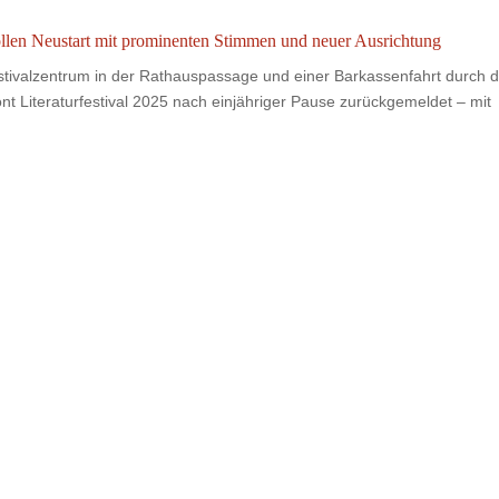
tvollen Neustart mit prominenten Stimmen und neuer Ausrichtung
tivalzentrum in der Rathauspassage und einer Barkassenfahrt durch d
t Literaturfestival 2025 nach einjähriger Pause zurückgemeldet – mit