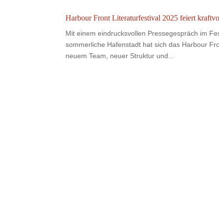
Harbour Front Literaturfestival 2025 feiert kraf
Mit einem eindrucksvollen Pressegespräch im Fes
sommerliche Hafenstadt hat sich das Harbour Fron
neuem Team, neuer Struktur und...