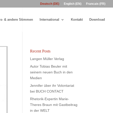
Deutsch (DE)
English (EN)
Francais (FR)
s- & andere Stimmen
International
Kontakt
Download
Recent Posts
Langen Müller Verlag
Autor Tobias Beuler mit
seinem neuen Buch in den
Medien
Jennifer über ihr Volontariat
bei BUCH CONTACT
Rhetorik-Expertin Marie-
Theres Braun mit Gastbeitrag
in der WELT