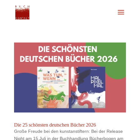
Die 25 schönsten deutschen Bücher 2026
Große Freude bei den kunstanstiftern: Bei der Release
Night am 15.Juli in der Buchhandlung Bücherbogen am