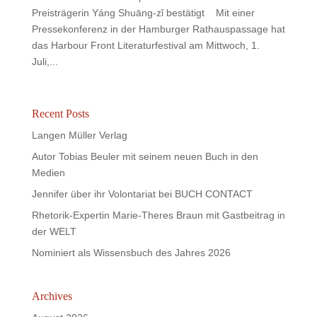
Preisträgerin Yáng Shuāng-zǐ bestätigt Mit einer
Pressekonferenz in der Hamburger Rathauspassage hat
das Harbour Front Literaturfestival am Mittwoch, 1.
Juli,...
Recent Posts
Langen Müller Verlag
Autor Tobias Beuler mit seinem neuen Buch in den
Medien
Jennifer über ihr Volontariat bei BUCH CONTACT
Rhetorik-Expertin Marie-Theres Braun mit Gastbeitrag in
der WELT
Nominiert als Wissensbuch des Jahres 2026
Archives