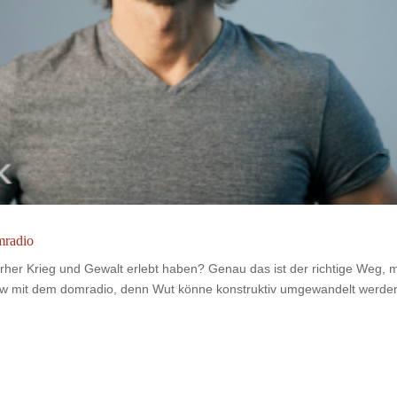
mradio
vorher Krieg und Gewalt erlebt haben? Genau das ist der richtige Weg, 
ew mit dem domradio, denn Wut könne konstruktiv umgewandelt werde