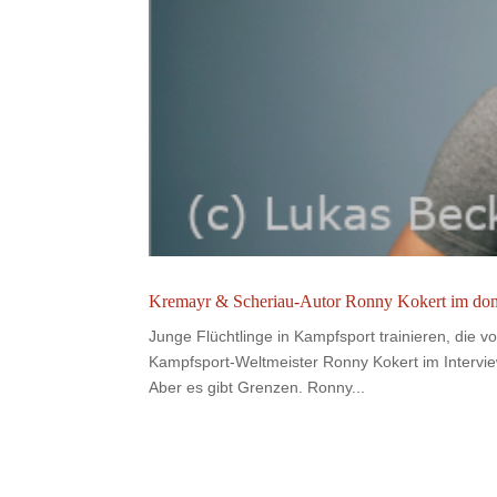
Kremayr & Scheriau-Autor Ronny Kokert im do
Junge Flüchtlinge in Kampfsport trainieren, die 
Kampfsport-Weltmeister Ronny Kokert im Intervi
Aber es gibt Grenzen. Ronny...