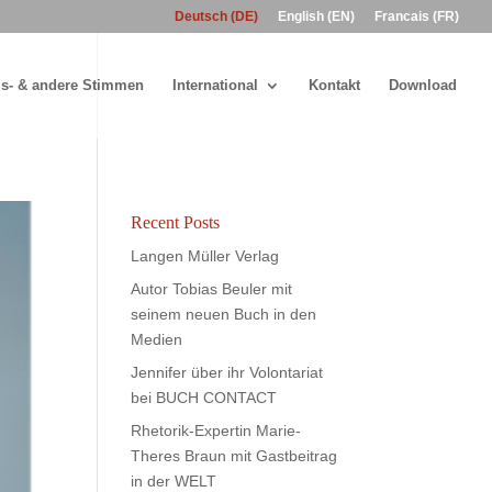
Deutsch (DE)
English (EN)
Francais (FR)
s- & andere Stimmen
International
Kontakt
Download
Recent Posts
Langen Müller Verlag
Autor Tobias Beuler mit
seinem neuen Buch in den
Medien
Jennifer über ihr Volontariat
bei BUCH CONTACT
Rhetorik-Expertin Marie-
Theres Braun mit Gastbeitrag
in der WELT