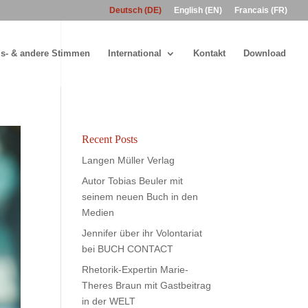
Deutsch (DE)
English (EN)
Francais (FR)
s- & andere Stimmen
International
Kontakt
Download
Recent Posts
Langen Müller Verlag
Autor Tobias Beuler mit
seinem neuen Buch in den
Medien
Jennifer über ihr Volontariat
bei BUCH CONTACT
Rhetorik-Expertin Marie-
Theres Braun mit Gastbeitrag
in der WELT