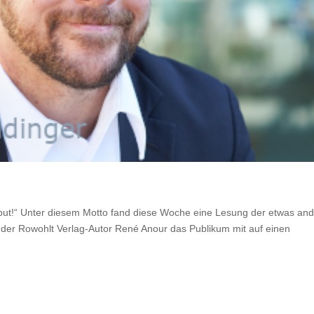
rbut!“ Unter diesem Motto fand diese Woche eine Lesung der etwas an
 der Rowohlt Verlag-Autor René Anour das Publikum mit auf einen