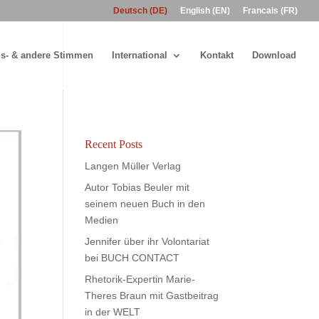
Deutsch (DE)
English (EN)
Francais (FR)
s- & andere Stimmen
International
Kontakt
Download
Recent Posts
Langen Müller Verlag
Autor Tobias Beuler mit
seinem neuen Buch in den
Medien
Jennifer über ihr Volontariat
bei BUCH CONTACT
Rhetorik-Expertin Marie-
Theres Braun mit Gastbeitrag
in der WELT