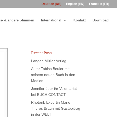
Deutsch (DE)
English (EN)
Francais (FR)
s- & andere Stimmen
International
Kontakt
Download
Recent Posts
Langen Müller Verlag
Autor Tobias Beuler mit
seinem neuen Buch in den
Medien
Jennifer über ihr Volontariat
bei BUCH CONTACT
Rhetorik-Expertin Marie-
Theres Braun mit Gastbeitrag
in der WELT