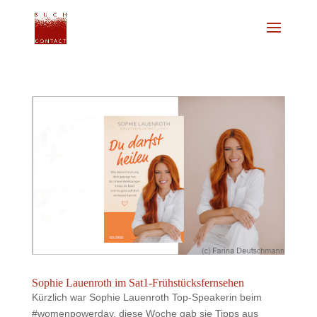
Sophie Lauenroth im Sat1-Frühstücksfernsehen
Kürzlich war Sophie Lauenroth Top-Speakerin beim
#womenpowerday, diese Woche gab sie Tipps aus