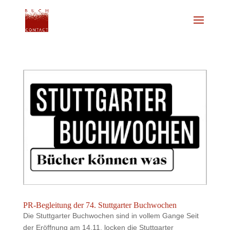
PR-Begleitung der 74. Stuttgarter Buchwochen
Die Stuttgarter Buchwochen sind in vollem Gange Seit
der Eröffnung am 14.11. locken die Stuttgarter