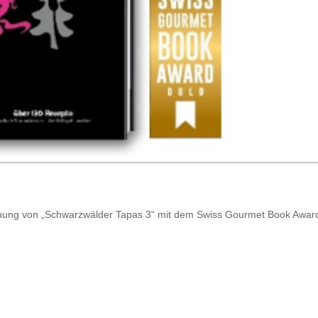
ichnung von „Schwarzwälder Tapas 3“ mit dem Swiss Gourmet Book Awar