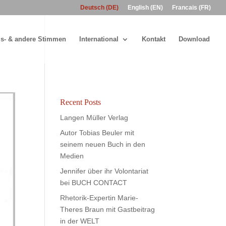
Deutsch (DE)
English (EN)
Francais (FR)
s- & andere Stimmen
International
Kontakt
Download
Recent Posts
Langen Müller Verlag
Autor Tobias Beuler mit
seinem neuen Buch in den
Medien
Jennifer über ihr Volontariat
bei BUCH CONTACT
Rhetorik-Expertin Marie-
Theres Braun mit Gastbeitrag
in der WELT