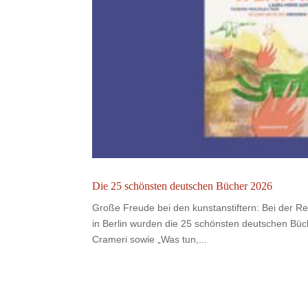
Die 25 schönsten deutschen Bücher 2026
Große Freude bei den kunstanstiftern: Bei der R
in Berlin wurden die 25 schönsten deutschen Büc
Crameri sowie „Was tun,...