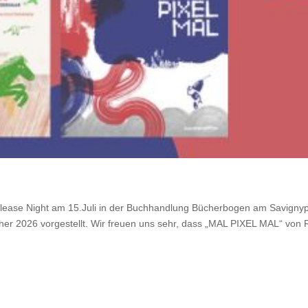
elease Night am 15.Juli in der Buchhandlung Bücherbogen am Savignyp
her 2026 vorgestellt. Wir freuen uns sehr, dass „MAL PIXEL MAL“ von 