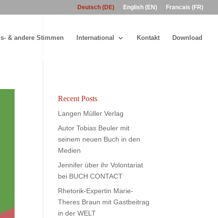
Deutsch (DE)
English (EN)
Francais (FR)
s- & andere Stimmen
International
Kontakt
Download
Recent Posts
Langen Müller Verlag
Autor Tobias Beuler mit
seinem neuen Buch in den
Medien
Jennifer über ihr Volontariat
bei BUCH CONTACT
Rhetorik-Expertin Marie-
Theres Braun mit Gastbeitrag
in der WELT