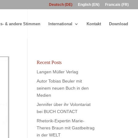
Deutsch (DE)
English (EN)
Francais (FR)
s- & andere Stimmen
International
Kontakt
Download
Recent Posts
Langen Müller Verlag
Autor Tobias Beuler mit
seinem neuen Buch in den
Medien
Jennifer über ihr Volontariat
bei BUCH CONTACT
Rhetorik-Expertin Marie-
Theres Braun mit Gastbeitrag
in der WELT