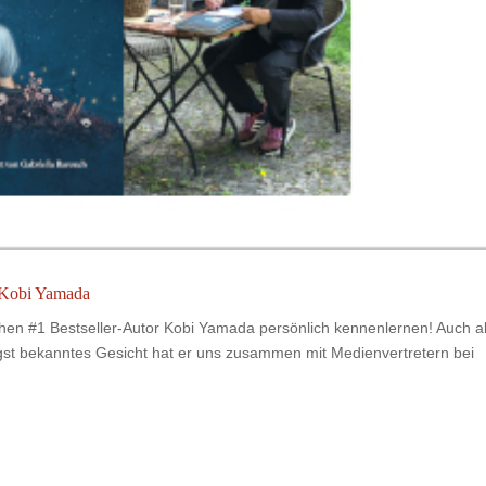
 Kobi Yamada
chen #1 Bestseller-Autor Kobi Yamada persönlich kennenlernen! Auch a
gst bekanntes Gesicht hat er uns zusammen mit Medienvertretern bei