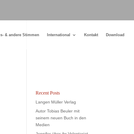
s- & andere Stimmen
International
Kontakt
Download
Recent Posts
Langen Müller Verlag
Autor Tobias Beuler mit
seinem neuen Buch in den
Medien
Jennifer über ihr Volontariat