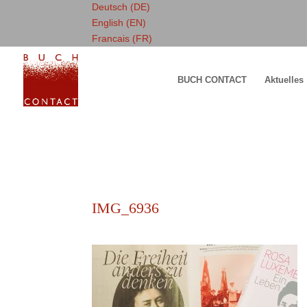
Deutsch (DE)
English (EN)
Francais (FR)
BUCH CONTACT
Aktuelles
IMG_6936