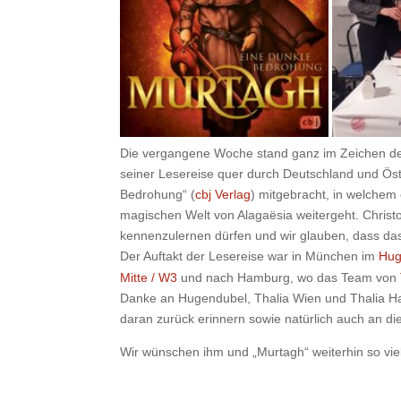
Die vergangene Woche stand ganz im Zeichen der
seiner Lesereise quer durch Deutschland und Öst
Bedrohung“ (
cbj Verlag
) mitgebracht, in welchem 
magischen Welt von Alagaësia weitergeht. Christo
kennenzulernen dürfen und wir glauben, dass das
Der Auftakt der Lesereise war in München im
Hug
Mitte / W3
und nach Hamburg, wo das Team von
Danke an Hugendubel, Thalia Wien und Thalia Ha
daran zurück erinnern sowie natürlich auch an di
Wir wünschen ihm und „Murtagh“ weiterhin so viel