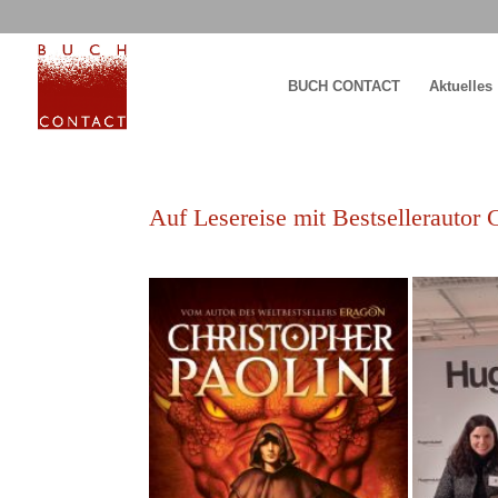
BUCH CONTACT
Aktuelles
Auf Lesereise mit Bestsellerautor 