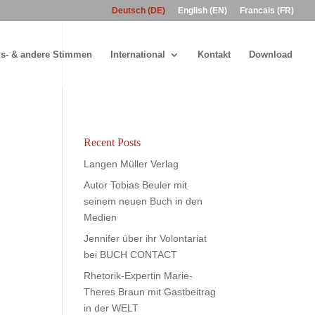
Deutsch (DE)
English (EN)
Francais (FR)
s- & andere Stimmen
International
Kontakt
Download
Recent Posts
Langen Müller Verlag
Autor Tobias Beuler mit
seinem neuen Buch in den
Medien
Jennifer über ihr Volontariat
bei BUCH CONTACT
Rhetorik-Expertin Marie-
Theres Braun mit Gastbeitrag
in der WELT