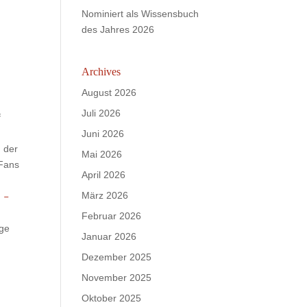
Nominiert als Wissensbuch
des Jahres 2026
Archives
August 2026
Juli 2026
f
Juni 2026
n der
Mai 2026
 Fans
April 2026
März 2026
n
–
Februar 2026
nge
Januar 2026
Dezember 2025
November 2025
Oktober 2025