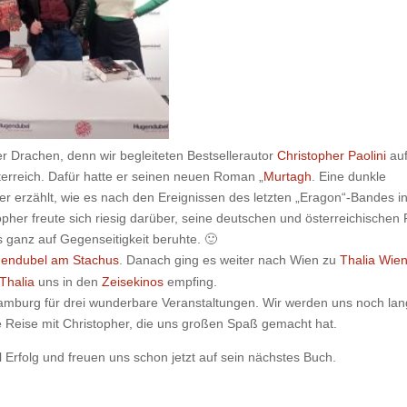
 Drachen, denn wir begleiteten Bestsellerautor
Christopher Paolini
au
erreich. Dafür hatte er seinen neuen Roman „
Murtagh
. Eine dunkle
er erzählt, wie es nach den Ereignissen des letzten „Eragon“-Bandes i
pher freute sich riesig darüber, seine deutschen und österreichischen
 ganz auf Gegenseitigkeit beruhte. 🙂
endubel am Stachus
. Danach ging es weiter nach Wien zu
Thalia Wie
Thalia
uns in den
Zeisekinos
empfing.
mburg für drei wunderbare Veranstaltungen. Wir werden uns noch la
e Reise mit Christopher, die uns großen Spaß gemacht hat.
 Erfolg und freuen uns schon jetzt auf sein nächstes Buch.