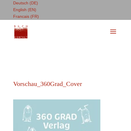
Deutsch (DE)
English (EN)
Francais (FR)
Vorschau_360Grad_Cover