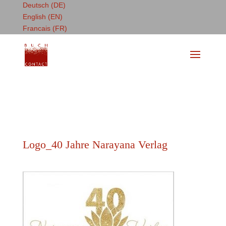
Deutsch (DE)
English (EN)
Francais (FR)
Logo_40 Jahre Narayana Verlag