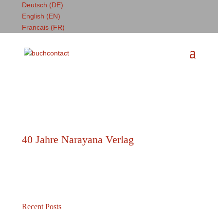
Deutsch (DE)
English (EN)
Francais (FR)
40 Jahre Narayana Verlag
Recent Posts