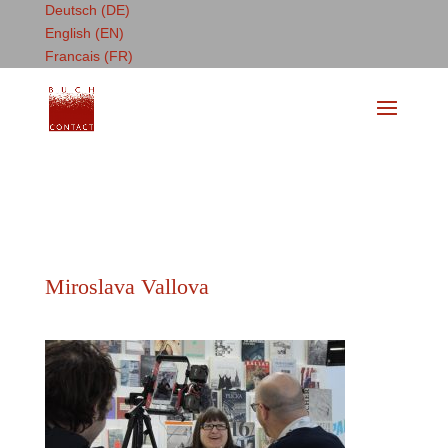
Deutsch (DE)
English (EN)
Francais (FR)
Miroslava Vallova