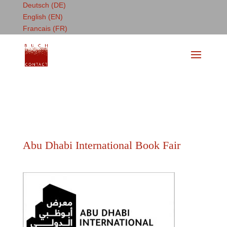
Deutsch (DE)
English (EN)
Francais (FR)
Abu Dhabi International Book Fair