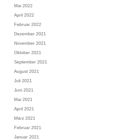
Mai 2022
April 2022
Februar 2022
Dezember 2021
November 2021
Oktober 2021
September 2021
August 2021
Juli 2021
Juni 2021
Mai 2021
April 2021
März 2021
Februar 2021
Januar 2021