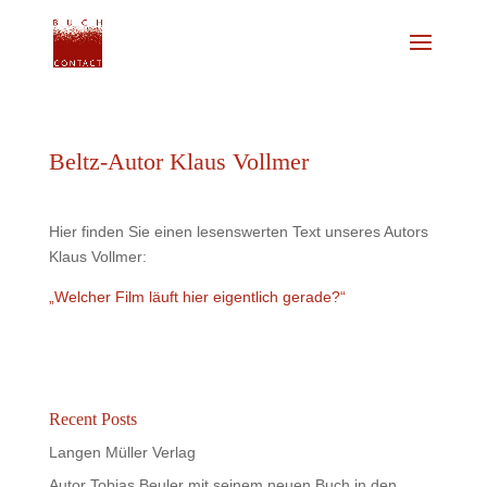
Beltz-Autor Klaus Vollmer
Hier finden Sie einen lesenswerten Text unseres Autors
Klaus Vollmer:
„Welcher Film läuft hier eigentlich gerade?“
Recent Posts
Langen Müller Verlag
Autor Tobias Beuler mit seinem neuen Buch in den