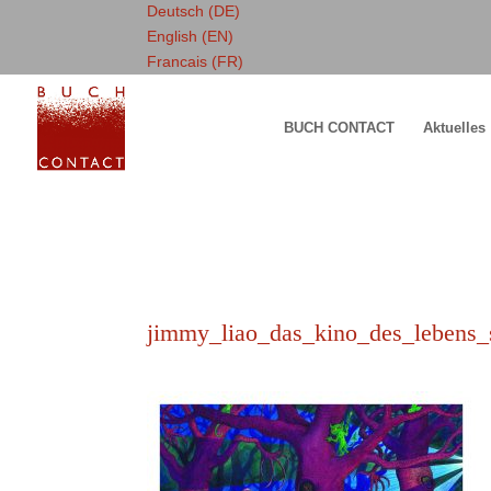
Deutsch (DE)
English (EN)
Francais (FR)
BUCH CONTACT
Aktuelles
jimmy_liao_das_kino_des_lebens_