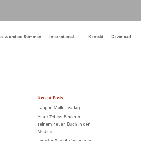
s- & andere Stimmen
International
Kontakt
Download
Recent Posts
Langen Müller Verlag
Autor Tobias Beuler mit
seinem neuen Buch in den
Medien
Jennifer über ihr Volontariat