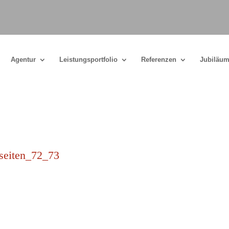
Agentur
Leistungsportfolio
Referenzen
Jubiläum
seiten_72_73