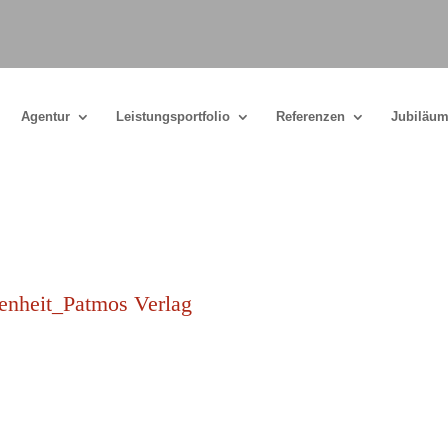
Agentur
Leistungsportfolio
Referenzen
Jubiläum
enheit_Patmos Verlag