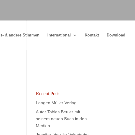
s- & andere Stimmen
International
Kontakt
Download
Recent Posts
Langen Müller Verlag
Autor Tobias Beuler mit
seinem neuen Buch in den
Medien
Jennifer über ihr Volontariat