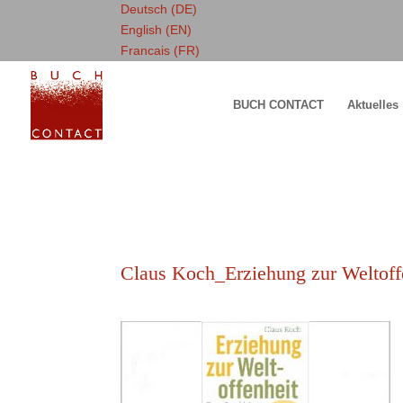
Deutsch (DE)
English (EN)
Francais (FR)
BUCH CONTACT
Aktuelles
Claus Koch_Erziehung zur Weltoff