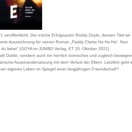
 veröffentlicht. Der irische Erfolgsautor
Roddy Doyle
, dessen Titel wir
mmierte Auszeichnung für seinen Roman „Paddy Clarke Ha Ha Ha“. Nun
as du liebst“ (GOYA im
JUMBO Verlag
, ET 20. Oktober 2021).
adt Dublin, sondern auch ein herrlich komisches und zugleich bewege
rarische Auseinandersetzung mit dem Verlust der Eltern. Letztlich geht 
nser eigenes Leben im Spiegel einer langjährigen Freundschaft?