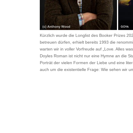
Kürzlich wurde die Longlist des
Booker Prizes
2021
betreuen dürfen, erhielt bereits 1993 die reno
warten wir in voller Vorfreude auf „Love. Alles w
Doyles Roman ist nicht nur eine Hymne an die St
Porträt der vielen Formen der Liebe und eine lite
auch um die existentielle Frage: Wie sehen wir u