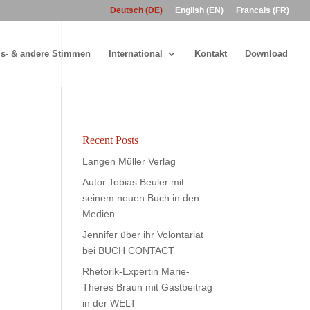
Deutsch (DE)
English (EN)
Francais (FR)
s- & andere Stimmen
International
Kontakt
Download
Recent Posts
Langen Müller Verlag
Autor Tobias Beuler mit
seinem neuen Buch in den
Medien
Jennifer über ihr Volontariat
bei BUCH CONTACT
Rhetorik-Expertin Marie-
Theres Braun mit Gastbeitrag
in der WELT