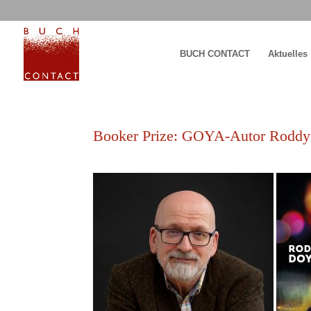
BUCH CONTACT
Aktuelles
Booker Prize: GOYA-Autor Roddy 