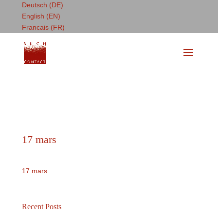
Deutsch (DE)
English (EN)
Francais (FR)
17 mars
17 mars
Recent Posts