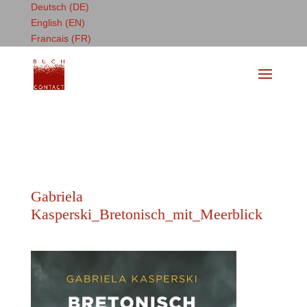
Deutsch (DE)
English (EN)
Francais (FR)
Gabriela
Kasperski_Bretonisch_mit_Meerblick